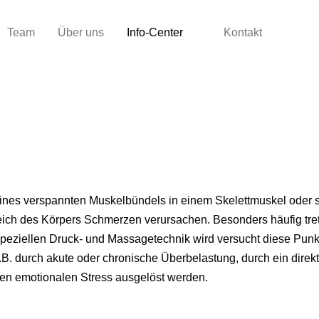
Team
Über uns
Info-Center
Kontakt
b eines verspannten Muskelbündels in einem Skelettmuskel oder 
eich des Körpers Schmerzen verursachen. Besonders häufig tret
peziellen Druck- und Massagetechnik wird versucht diese Punk
.B. durch akute oder chronische Überbelastung, durch ein direk
ven emotionalen Stress ausgelöst werden.