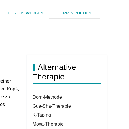
JETZT BEWERBEN
TERMIN BUCHEN
Alternative
Therapie
seiner
en Kopf-,
te zu
Dorn-Methode
tes
Gua-Sha-Therapie
K-Taping
Moxa-Therapie