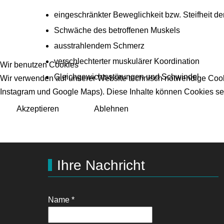
eingeschränkter Beweglichkeit bzw. Steifheit de
Schwäche des betroffenen Muskels
ausstrahlendem Schmerz
verschlechterter muskulärer Koordination
Wir benutzen Cookies
Gleichgewichtsstörungen und Schwindel
Wir verwenden auf unserer Website technisch notwendige Cookie
Instagram und Google Maps). Diese Inhalte können Cookies set
Akzeptieren
Ablehnen
Ihre Nachricht
Name
*