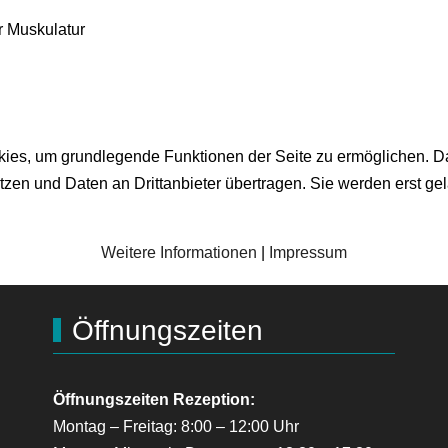
r Muskulatur
s, um grundlegende Funktionen der Seite zu ermöglichen. Darüb
zen und Daten an Drittanbieter übertragen. Sie werden erst g
Weitere Informationen
|
Impressum
Öffnungszeiten
Öffnungszeiten Rezeption:
Montag – Freitag: 8:00 – 12:00 Uhr