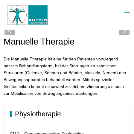
Off-
Manuelle Therapie
Die Manuelle Therapie ist eine für den Patienten vorwiegend
passive Behandlungsform, bei der Störungen an sämtlichen
Strukturen (Gelenke, Sehnen und Bänder, Muskeln, Nerven) des
Bewegungsapparates behandelt werden. Mittels spezieller
Grifftechniken kommt es sowohl zur Schmerzlinderung als auch
zur Mobilisation von Bewegungseinschränkungen.
Physiotherapie
CMD – Craniomandibuläre Dysfunktion